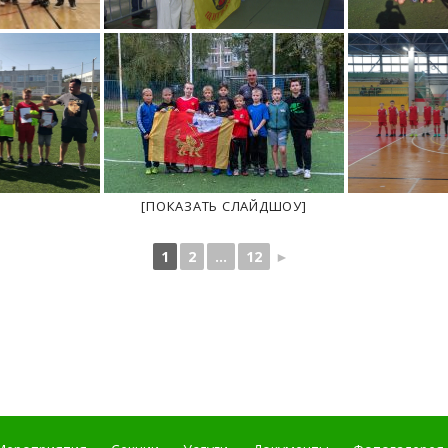
[ПОКАЗАТЬ СЛАЙДШОУ]
1
2
...
12
►