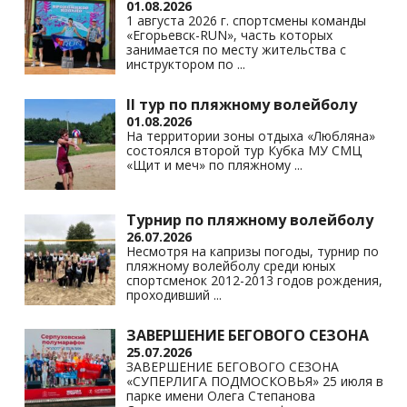
01.08.2026
1 августа 2026 г. спортсмены команды
«Егорьевск-RUN», часть которых
занимается по месту жительства с
инструктором по
...
II тур по пляжному волейболу
01.08.2026
На территории зоны отдыха «Любляна»
состоялся второй тур Кубка МУ СМЦ
«Щит и меч» по пляжному
...
Турнир по пляжному волейболу
26.07.2026
Несмотря на капризы погоды, турнир по
пляжному волейболу среди юных
спортсменок 2012-2013 годов рождения,
проходивший
...
ЗАВЕРШЕНИЕ БЕГОВОГО СЕЗОНА
25.07.2026
ЗАВЕРШЕНИЕ БЕГОВОГО СЕЗОНА
«СУПЕРЛИГА ПОДМОСКОВЬЯ» 25 июля в
парке имени Олега Степанова