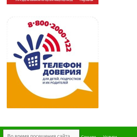
Во время посещения сайта
Главная
Мероприятия
Секции
Услуги