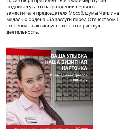
10 сентября президент РФ Владимир Путин
подписал указ о награждении первого
заместителя председателя Мособлдумы Чаплина
медалью ордена «За заслуги перед Отечеством I
степени» за активную законотворческую
деятельность.