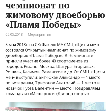
чемпионат по
жимовому двоеборью
«Пламя Победы»
05.05.2018
Мероприятия
5 мая 2018г. на СК»Факел» МУ СМЦ «Щит и меч»
состоялся Открытый чемпионат по жимовому
двоеборью «Пламя Победы». В Чемпионате
приняли участие более 40 спортсменов из
городов: Рязань, Москва, Шатура, Егорьевск,
Рошаль, Касимов, Раменское и др. От СМЦ «Щит и
меч» выступили: Бит-Юхан Александр — 1 место
по ветеранам, Трифонов Анатолий — 1 место и
новичок Гусев Валентин — место. Поздравляем
команды из «Мещеры» и «Дворца спорта»