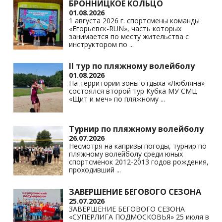
БРОННИЦКОЕ КОЛЬЦО
01.08.2026
1 августа 2026 г. спортсмены команды
«Егорьевск-RUN», часть которых
занимается по месту жительства с
инструктором по
...
II тур по пляжному волейболу
01.08.2026
На территории зоны отдыха «Любляна»
состоялся второй тур Кубка МУ СМЦ
«Щит и меч» по пляжному
...
Турнир по пляжному волейболу
26.07.2026
Несмотря на капризы погоды, турнир по
пляжному волейболу среди юных
спортсменок 2012-2013 годов рождения,
проходивший
...
ЗАВЕРШЕНИЕ БЕГОВОГО СЕЗОНА
25.07.2026
ЗАВЕРШЕНИЕ БЕГОВОГО СЕЗОНА
«СУПЕРЛИГА ПОДМОСКОВЬЯ» 25 июля в