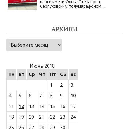
парке имени Олега Степанова
Серпуховским полумарафоном
...
АРХИВЫ
Архивы
Июнь 2018
Пн
Вт
Ср
Чт
Пт
Сб
Вс
1
2
3
4
5
6
7
8
9
10
11
12
13
14
15
16
17
18
19
20
21
22
23
24
25
26
27
28
29
30