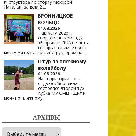
инструктора по спорту Маховой
Натальи, заняла 2
...
БРОННИЦКОЕ
КОЛЬЦО
01.08.2026
1 августа 2026 г.
спортсмены команды
«Егорьевск-RUN», часть
которых занимается по
месту жительства с инструктором по
...
II тур по пляжному
волейболу
01.08.2026
На территории зоны
отдыха «Любляна»
состоялся второй тур
Кубка МУ СМЦ «Щит и
меч» по пляжному
...
АРХИВЫ
Архивы