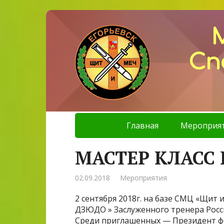
Сп
Главная
Мероприя
МАСТЕР КЛАСС
02.09.2018
Мероприятия
2 сентября 2018г. на базе СМЦ «Щит
ДЗЮДО » Заслуженного тренера Рос
Среди приглашенных — Президент ф