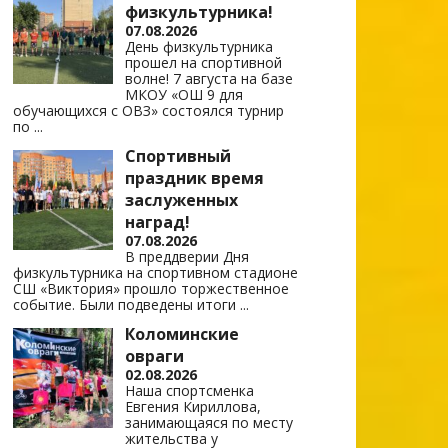
физкультурника!
07.08.2026
День физкультурника
прошел на спортивной
волне! 7 августа на базе
МКОУ «ОШ 9 для
обучающихся с ОВЗ» состоялся турнир
по
...
Спортивный
праздник время
заслуженных
наград!
07.08.2026
В преддверии Дня
физкультурника на спортивном стадионе
СШ «Виктория» прошло торжественное
событие. Были подведены итоги
...
Коломинские
овраги
02.08.2026
Наша спортсменка
Евгения Кириллова,
занимающаяся по месту
жительства у