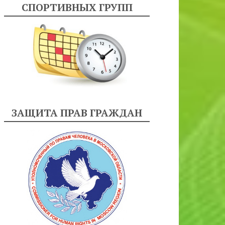
СПОРТИВНЫХ ГРУПП
ЗАЩИТА ПРАВ ГРАЖДАН