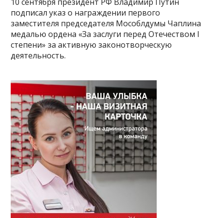
10 сентября президент РФ Владимир Путин
подписал указ о награждении первого
заместителя председателя Мособлдумы Чаплина
медалью ордена «За заслуги перед Отечеством I
степени» за активную законотворческую
деятельность.