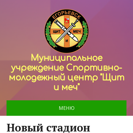
Муниципальное
учреждение Спортивно-
молодежный центр "Щит
и меч"
МЕНЮ
Новый стадион