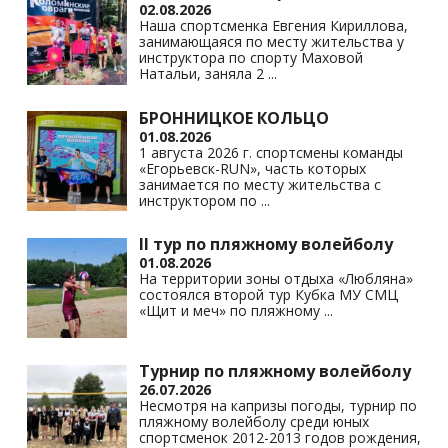
02.08.2026
Наша спортсменка Евгения Кириллова,
занимающаяся по месту жительства у
инструктора по спорту Маховой
Натальи, заняла 2
...
БРОННИЦКОЕ КОЛЬЦО
01.08.2026
1 августа 2026 г. спортсмены команды
«Егорьевск-RUN», часть которых
занимается по месту жительства с
инструктором по
...
II тур по пляжному волейболу
01.08.2026
На территории зоны отдыха «Любляна»
состоялся второй тур Кубка МУ СМЦ
«Щит и меч» по пляжному
...
Турнир по пляжному волейболу
26.07.2026
Несмотря на капризы погоды, турнир по
пляжному волейболу среди юных
спортсменок 2012-2013 годов рождения,