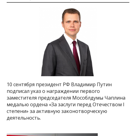
10 сентября президент РФ Владимир Путин
подписал указ о награждении первого
заместителя председателя Мособлдумы Чаплина
медалью ордена «За заслуги перед Отечеством I
степени» за активную законотворческую
деятельность.