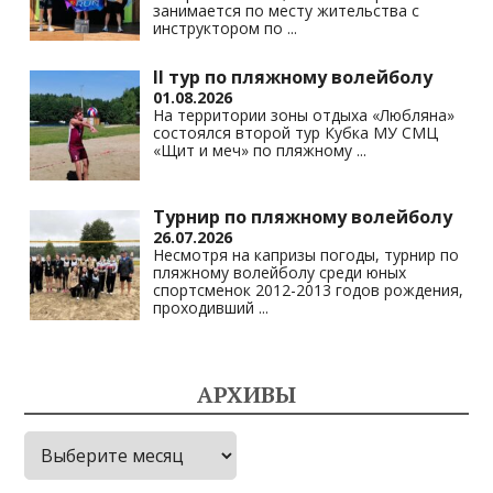
занимается по месту жительства с
инструктором по
...
II тур по пляжному волейболу
01.08.2026
На территории зоны отдыха «Любляна»
состоялся второй тур Кубка МУ СМЦ
«Щит и меч» по пляжному
...
Турнир по пляжному волейболу
26.07.2026
Несмотря на капризы погоды, турнир по
пляжному волейболу среди юных
спортсменок 2012-2013 годов рождения,
проходивший
...
АРХИВЫ
Архивы