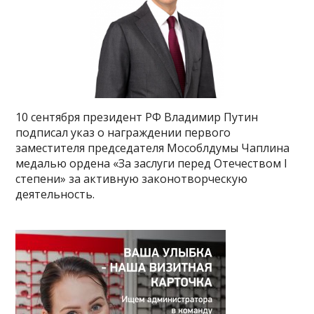
10 сентября президент РФ Владимир Путин
подписал указ о награждении первого
заместителя председателя Мособлдумы Чаплина
медалью ордена «За заслуги перед Отечеством I
степени» за активную законотворческую
деятельность.