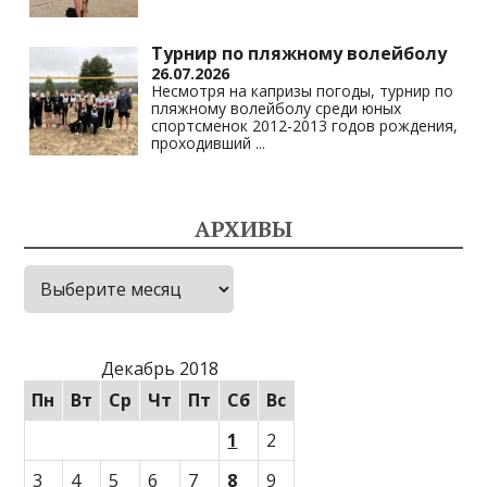
Турнир по пляжному волейболу
26.07.2026
Несмотря на капризы погоды, турнир по
пляжному волейболу среди юных
спортсменок 2012-2013 годов рождения,
проходивший
...
АРХИВЫ
Архивы
Декабрь 2018
Пн
Вт
Ср
Чт
Пт
Сб
Вс
1
2
3
4
5
6
7
8
9