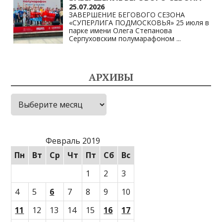
25.07.2026
ЗАВЕРШЕНИЕ БЕГОВОГО СЕЗОНА
«СУПЕРЛИГА ПОДМОСКОВЬЯ» 25 июля в
парке имени Олега Степанова
Серпуховским полумарафоном
...
АРХИВЫ
Архивы
Февраль 2019
Пн
Вт
Ср
Чт
Пт
Сб
Вс
1
2
3
4
5
6
7
8
9
10
11
12
13
14
15
16
17