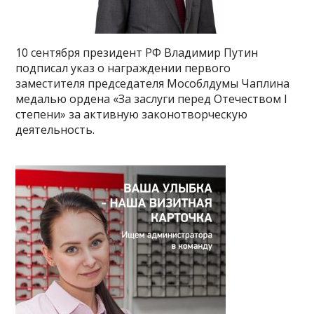
10 сентября президент РФ Владимир Путин
подписал указ о награждении первого
заместителя председателя Мособлдумы Чаплина
медалью ордена «За заслуги перед Отечеством I
степени» за активную законотворческую
деятельность.