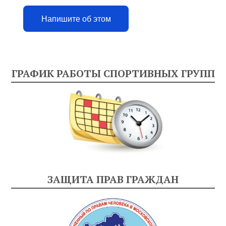
Напишите об этом
ГРАФИК РАБОТЫ СПОРТИВНЫХ ГРУПП
ЗАЩИТА ПРАВ ГРАЖДАН