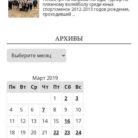
пляжному волейболу среди юных
спортсменок 2012-2013 годов рождения,
проходивший
...
АРХИВЫ
Архивы
Март 2019
Пн
Вт
Ср
Чт
Пт
Сб
Вс
1
2
3
4
5
6
7
8
9
10
11
12
13
14
15
16
17
18
19
20
21
22
23
24