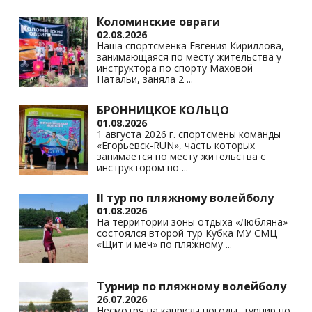
Коломинские овраги
02.08.2026
Наша спортсменка Евгения Кириллова,
занимающаяся по месту жительства у
инструктора по спорту Маховой
Натальи, заняла 2
...
БРОННИЦКОЕ КОЛЬЦО
01.08.2026
1 августа 2026 г. спортсмены команды
«Егорьевск-RUN», часть которых
занимается по месту жительства с
инструктором по
...
II тур по пляжному волейболу
01.08.2026
На территории зоны отдыха «Любляна»
состоялся второй тур Кубка МУ СМЦ
«Щит и меч» по пляжному
...
Турнир по пляжному волейболу
26.07.2026
Несмотря на капризы погоды, турнир по