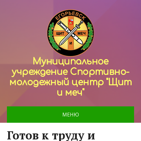
Муниципальное
учреждение Спортивно-
молодежный центр "Щит
и меч"
МЕНЮ
Готов к труду и