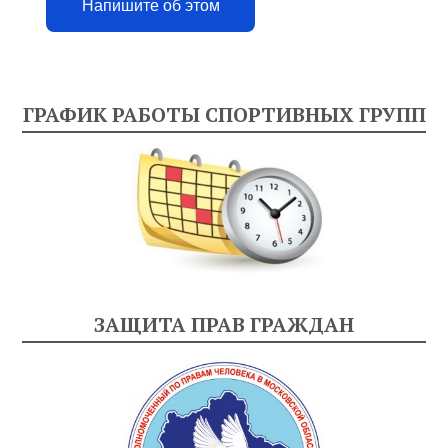
Напишите об этом
ГРАФИК РАБОТЫ СПОРТИВНЫХ ГРУПП
ЗАЩИТА ПРАВ ГРАЖДАН