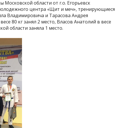
ы Московской области от г.о. Егорьевск
молодежного центра «Щит и меч», тренирующиеся
ла Владимировича и Тарасова Андрея
се 80 кг занял 2 место, Власов Анатолий в весе
кой области заняла 1 место.