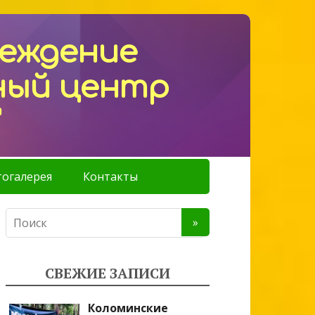
реждение
ный центр
"
огалерея
Контакты
СВЕЖИЕ ЗАПИСИ
Коломинские