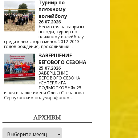
Турнир по
пляжному
волейболу
26.07.2026
Несмотря на капризы
погоды, турнир по
пляжному волейболу
среди юных спортсменок 2012-2013
годов рождения, проходивший
...
ЗАВЕРШЕНИЕ
БЕГОВОГО СЕЗОНА
25.07.2026
ЗАВЕРШЕНИЕ
БЕГОВОГО СЕЗОНА
«СУПЕРЛИГА
ПОДМОСКОВЬЯ» 25
июля в парке имени Олега Степанова
Серпуховским полумарафоном
...
АРХИВЫ
Архивы