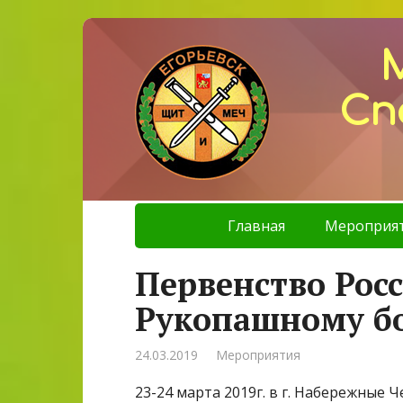
Сп
Главная
Мероприя
Первенство Рос
Рукопашному б
24.03.2019
Мероприятия
23-24 марта 2019г. в г. Набережные