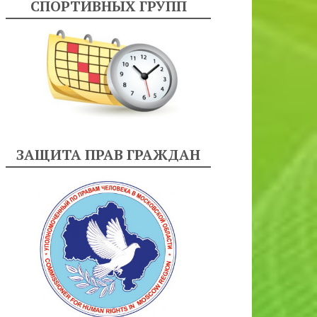
СПОРТИВНЫХ ГРУПП
ЗАЩИТА ПРАВ ГРАЖДАН