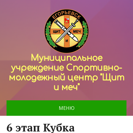
Муниципальное
учреждение Спортивно-
молодежный центр "Щит
и меч"
МЕНЮ
6 этап Кубка