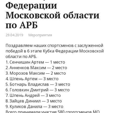
Федерации
Московской области
по АРБ
29.04.2019
Мероприятия
Поздравляем наших спортсменов с заслуженной
победой в 6 этапе Кубка Федерации Московской
области по АРБ.
1. Сенчишин Артем — 1 место
2. Анненков Максим — 2 место
3. Морозов Максим — 2 место
4. Шпень Артем — 3 место
5. Ботнарь Владислав — 3 место
6. Головкин Дмитрий — 3 место
7. Шпень Андрей — 3 место
8. Зайцев Диниил — 3 место
9. Куликов Данила — 3 место
Всего принимали участие 580 спортсменов МО.