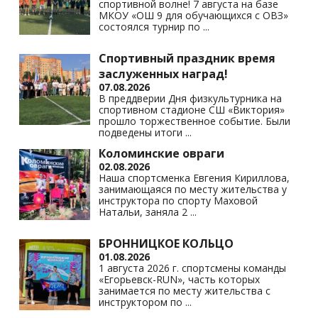
спортивной волне! 7 августа на базе
ki
МКОУ «ОШ 9 для обучающихся с ОВЗ»
состоялся турнир по
...
Спортивный праздник время
заслуженных наград!
07.08.2026
В преддверии Дня физкультурника на
спортивном стадионе СШ «Виктория»
прошло торжественное событие. Были
подведены итоги
...
Коломинские овраги
02.08.2026
Наша спортсменка Евгения Кириллова,
занимающаяся по месту жительства у
инструктора по спорту Маховой
Натальи, заняла 2
...
БРОННИЦКОЕ КОЛЬЦО
01.08.2026
1 августа 2026 г. спортсмены команды
«Егорьевск-RUN», часть которых
занимается по месту жительства с
инструктором по
...