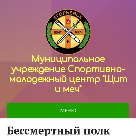
Муниципальное
учреждение Спортивно-
молодежный центр "Щит
и меч"
МЕНЮ
Бессмертный полк