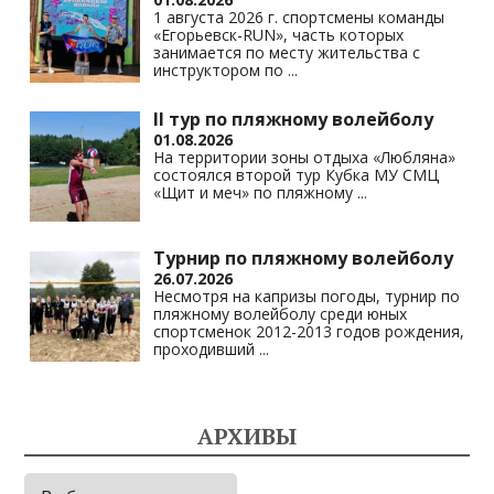
1 августа 2026 г. спортсмены команды
«Егорьевск-RUN», часть которых
занимается по месту жительства с
инструктором по
...
II тур по пляжному волейболу
01.08.2026
На территории зоны отдыха «Любляна»
состоялся второй тур Кубка МУ СМЦ
«Щит и меч» по пляжному
...
Турнир по пляжному волейболу
26.07.2026
Несмотря на капризы погоды, турнир по
пляжному волейболу среди юных
спортсменок 2012-2013 годов рождения,
проходивший
...
АРХИВЫ
Архивы