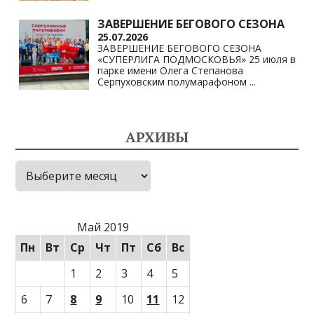
ЗАВЕРШЕНИЕ БЕГОВОГО СЕЗОНА
25.07.2026
ЗАВЕРШЕНИЕ БЕГОВОГО СЕЗОНА
«СУПЕРЛИГА ПОДМОСКОВЬЯ» 25 июля в
парке имени Олега Степанова
Серпуховским полумарафоном
...
АРХИВЫ
Архивы
Май 2019
Пн
Вт
Ср
Чт
Пт
Сб
Вс
1
2
3
4
5
6
7
8
9
10
11
12