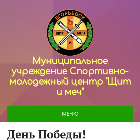
Муниципальное
учреждение Спортивно-
молодежный центр "Щит
и меч"
МЕНЮ
День Победы!