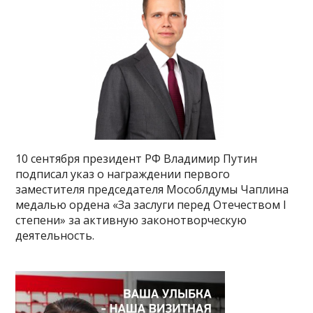
10 сентября президент РФ Владимир Путин
подписал указ о награждении первого
заместителя председателя Мособлдумы Чаплина
медалью ордена «За заслуги перед Отечеством I
степени» за активную законотворческую
деятельность.