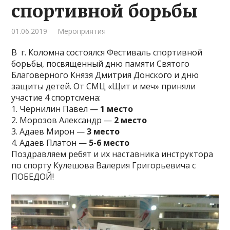
спортивной борьбы
01.06.2019
Мероприятия
В г. Коломна состоялся Фестиваль спортивной
борьбы, посвященный дню памяти Святого
Благоверного Князя Дмитрия Донского и дню
защиты детей. От СМЦ «Щит и меч» приняли
участие 4 спортсмена:
1. Чернилин Павел —
1 место
2. Морозов Александр —
2 место
3. Адаев Мирон —
3 место
4. Адаев Платон —
5-6 место
Поздравляем ребят и их наставника инструктора
по спорту Кулешова Валерия Григорьевича с
ПОБЕДОЙ!