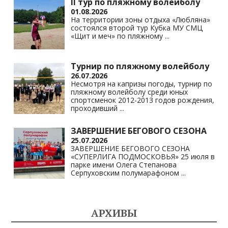
II тур по пляжному волейболу
01.08.2026
На территории зоны отдыха «Любляна»
состоялся второй тур Кубка МУ СМЦ
«Щит и меч» по пляжному
...
Турнир по пляжному волейболу
26.07.2026
Несмотря на капризы погоды, турнир по
пляжному волейболу среди юных
спортсменок 2012-2013 годов рождения,
проходивший
...
ЗАВЕРШЕНИЕ БЕГОВОГО СЕЗОНА
25.07.2026
ЗАВЕРШЕНИЕ БЕГОВОГО СЕЗОНА
«СУПЕРЛИГА ПОДМОСКОВЬЯ» 25 июля в
парке имени Олега Степанова
Серпуховским полумарафоном
...
АРХИВЫ