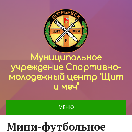
Муниципальное
учреждение Спортивно-
молодежный центр "Щит
и меч"
МЕНЮ
Мини-футбольное