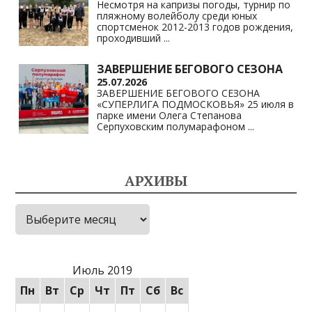
Несмотря на капризы погоды, турнир по
пляжному волейболу среди юных
спортсменок 2012-2013 годов рождения,
проходивший
...
ЗАВЕРШЕНИЕ БЕГОВОГО СЕЗОНА
25.07.2026
ЗАВЕРШЕНИЕ БЕГОВОГО СЕЗОНА
«СУПЕРЛИГА ПОДМОСКОВЬЯ» 25 июля в
парке имени Олега Степанова
Серпуховским полумарафоном
...
АРХИВЫ
Архивы
Июль 2019
Пн
Вт
Ср
Чт
Пт
Сб
Вс