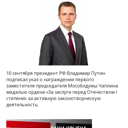
10 сентября президент РФ Владимир Путин
подписал указ о награждении первого
заместителя председателя Мособлдумы Чаплина
медалью ордена «За заслуги перед Отечеством I
степени» за активную законотворческую
деятельность.