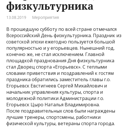
физкультурника
13.08.2019
Мероприятия
В прошедшую субботу по всей стране отмечался
Всероссийский День физкультурника. Праздник из
советской эпохи ежегодно пользуется большой
популярностью и у егорьевцев. Нынешний год,
конечно же, не стал исключением. Главной
площадкой празднования Дня физкультурника
стал Дворец спорта «Егорьевск». С теплыми
словами приветствия и поздравлений к гостям
праздника обратились заместитель главы г.о.
Егорьевск Евстигнеев Сергей Михайлович и
начальник управления культуры, спорта и
молодежной политики Администрации г.о.
Егорьевск Цыро Наталья Владимировна.
После поздравительных слов были награждены
лучшие тренеры, спортсмены, работники
физической культуры, ветераны спорта города.