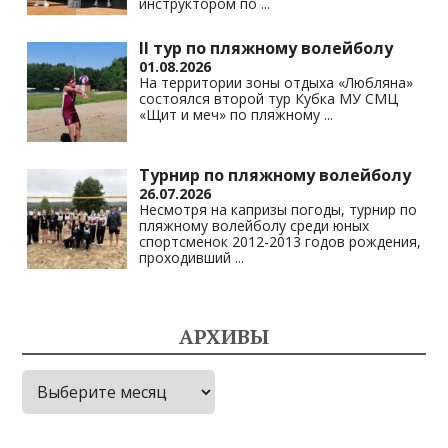
инструктором по
...
II тур по пляжному волейболу
01.08.2026
На территории зоны отдыха «Любляна»
состоялся второй тур Кубка МУ СМЦ
«Щит и меч» по пляжному
...
Турнир по пляжному волейболу
26.07.2026
Несмотря на капризы погоды, турнир по
пляжному волейболу среди юных
спортсменок 2012-2013 годов рождения,
проходивший
...
АРХИВЫ
Архивы