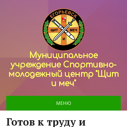
Муниципальное
учреждение Спортивно-
молодежный центр "Щит
и меч"
МЕНЮ
Готов к труду и