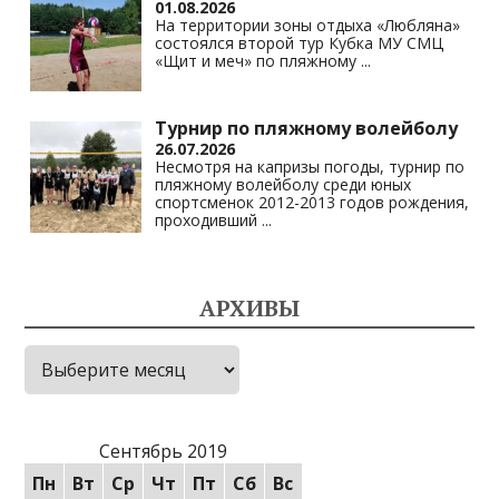
01.08.2026
На территории зоны отдыха «Любляна»
состоялся второй тур Кубка МУ СМЦ
«Щит и меч» по пляжному
...
Турнир по пляжному волейболу
26.07.2026
Несмотря на капризы погоды, турнир по
пляжному волейболу среди юных
спортсменок 2012-2013 годов рождения,
проходивший
...
АРХИВЫ
Архивы
Сентябрь 2019
Пн
Вт
Ср
Чт
Пт
Сб
Вс