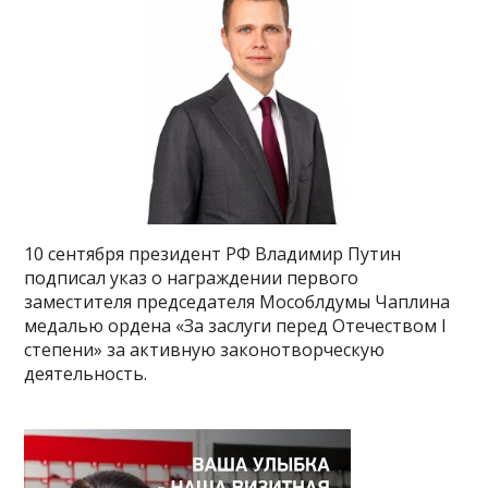
10 сентября президент РФ Владимир Путин
подписал указ о награждении первого
заместителя председателя Мособлдумы Чаплина
медалью ордена «За заслуги перед Отечеством I
степени» за активную законотворческую
деятельность.