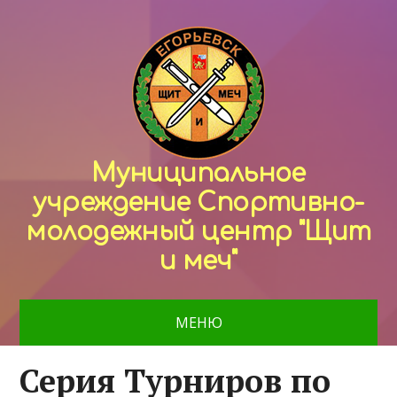
Муниципальное
учреждение Спортивно-
молодежный центр "Щит
и меч"
МЕНЮ
Серия Турниров по