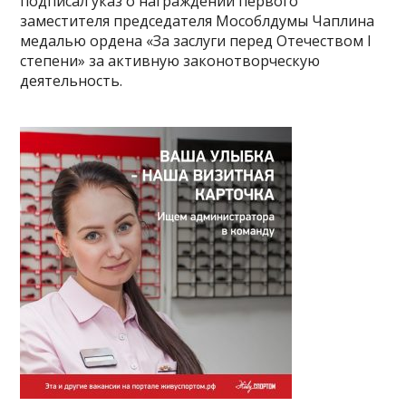
подписал указ о награждении первого
заместителя председателя Мособлдумы Чаплина
медалью ордена «За заслуги перед Отечеством I
степени» за активную законотворческую
деятельность.