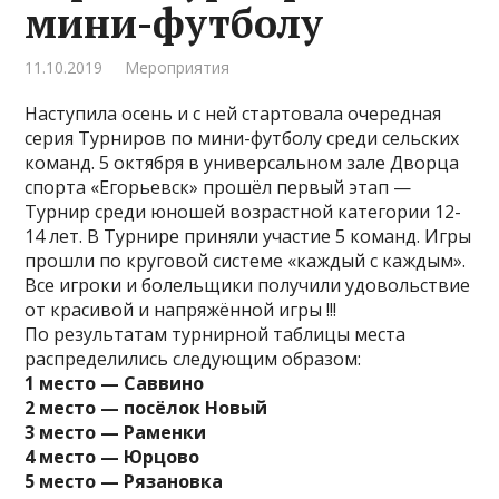
мини-футболу
11.10.2019
Мероприятия
Наступила осень и с ней стартовала очередная
серия Турниров по мини-футболу среди сельских
команд. 5 октября в универсальном зале Дворца
спорта «Егорьевск» прошёл первый этап —
Турнир среди юношей возрастной категории 12-
14 лет. В Турнире приняли участие 5 команд. Игры
прошли по круговой системе «каждый с каждым».
Все игроки и болельщики получили удовольствие
от красивой и напряжённой игры !!!
По результатам турнирной таблицы места
распределились следующим образом:
1 место — Саввино
2 место — посёлок Новый
3 место — Раменки
4 место — Юрцово
5 место — Рязановка