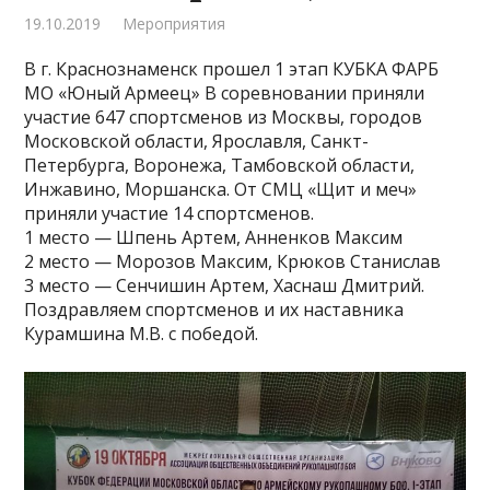
19.10.2019
Мероприятия
В г. Краснознаменск прошел 1 этап КУБКА ФАРБ
МО «Юный Армеец» В соревновании приняли
участие 647 спортсменов из Москвы, городов
Московской области, Ярославля, Санкт-
Петербурга, Воронежа, Тамбовской области,
Инжавино, Моршанска. От СМЦ «Щит и меч»
приняли участие 14 спортсменов.
1 место — Шпень Артем, Анненков Максим
2 место — Морозов Максим, Крюков Станислав
3 место — Сенчишин Артем, Хаснаш Дмитрий.
Поздравляем спортсменов и их наставника
Курамшина М.В. с победой.