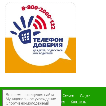
Во время посещения сайта
Главная
Мероприятия
Секции
Услуги
Муниципальное учреждение
Документы
Фотогалерея
Контакты
Спортивно-молодежный