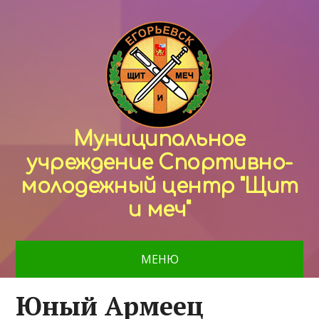
Муниципальное
учреждение Спортивно-
молодежный центр "Щит
и меч"
МЕНЮ
Юный Армеец