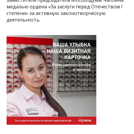
заместителя председателя Мособлдумы Чаплина
медалью ордена «За заслуги перед Отечеством I
степени» за активную законотворческую
деятельность.