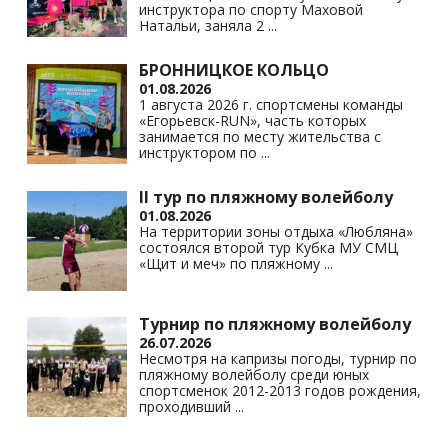
инструктора по спорту Маховой
Натальи, заняла 2
...
БРОННИЦКОЕ КОЛЬЦО
01.08.2026
1 августа 2026 г. спортсмены команды
«Егорьевск-RUN», часть которых
занимается по месту жительства с
инструктором по
...
II тур по пляжному волейболу
01.08.2026
На территории зоны отдыха «Любляна»
состоялся второй тур Кубка МУ СМЦ
«Щит и меч» по пляжному
...
Турнир по пляжному волейболу
26.07.2026
Несмотря на капризы погоды, турнир по
пляжному волейболу среди юных
спортсменок 2012-2013 годов рождения,
проходивший
...