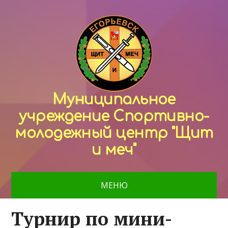
Муниципальное
учреждение Спортивно-
молодежный центр "Щит
и меч"
МЕНЮ
Турнир по мини-