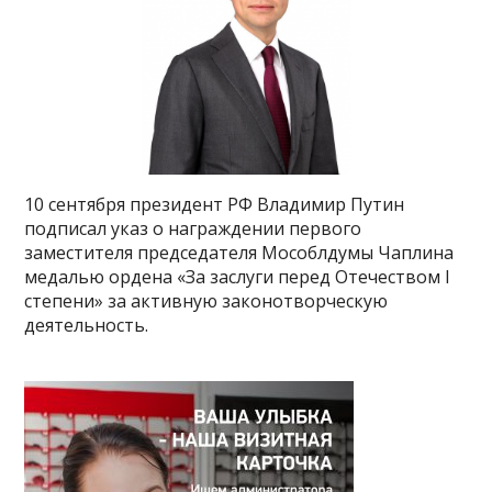
10 сентября президент РФ Владимир Путин
подписал указ о награждении первого
заместителя председателя Мособлдумы Чаплина
медалью ордена «За заслуги перед Отечеством I
степени» за активную законотворческую
деятельность.