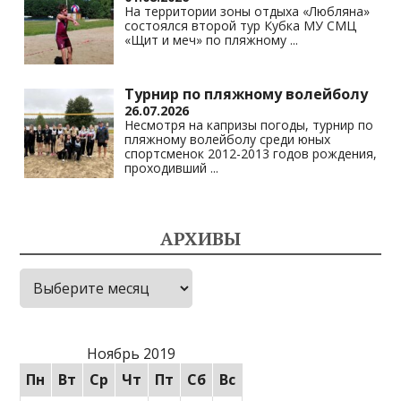
На территории зоны отдыха «Любляна»
состоялся второй тур Кубка МУ СМЦ
«Щит и меч» по пляжному
...
Турнир по пляжному волейболу
26.07.2026
Несмотря на капризы погоды, турнир по
пляжному волейболу среди юных
спортсменок 2012-2013 годов рождения,
проходивший
...
АРХИВЫ
Архивы
Ноябрь 2019
Пн
Вт
Ср
Чт
Пт
Сб
Вс