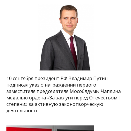
10 сентября президент РФ Владимир Путин
подписал указ о награждении первого
заместителя председателя Мособлдумы Чаплина
медалью ордена «За заслуги перед Отечеством I
степени» за активную законотворческую
деятельность.