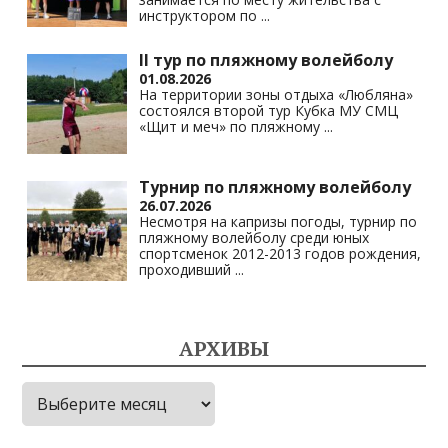
инструктором по
...
II тур по пляжному волейболу
01.08.2026
На территории зоны отдыха «Любляна»
состоялся второй тур Кубка МУ СМЦ
«Щит и меч» по пляжному
...
Турнир по пляжному волейболу
26.07.2026
Несмотря на капризы погоды, турнир по
пляжному волейболу среди юных
спортсменок 2012-2013 годов рождения,
проходивший
...
АРХИВЫ
Архивы