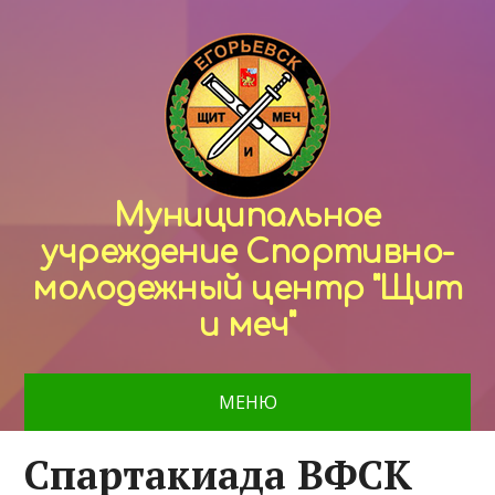
Муниципальное
учреждение Спортивно-
молодежный центр "Щит
и меч"
МЕНЮ
Спартакиада ВФСК