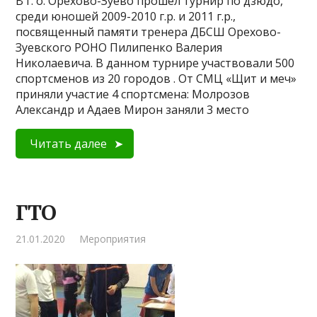
В г. о. Орехово-Зуево прошел турнир по дзюдо,
среди юношей 2009-2010 г.р. и 2011 г.р.,
посвященный памяти тренера ДБСШ Орехово-
Зуевского РОНО Пилипенко Валерия
Николаевича. В данном турнире участвовали 500
спортсменов из 20 городов . От СМЦ «Щит и меч»
приняли участие 4 спортсмена: Молрозов
Александр и Адаев Мирон заняли 3 место
Читать далее
ГТО
21.01.2020
Мероприятия