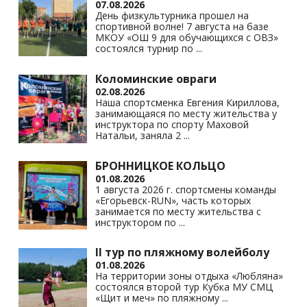
07.08.2026
День физкультурника прошел на
спортивной волне! 7 августа на базе
МКОУ «ОШ 9 для обучающихся с ОВЗ»
состоялся турнир по
...
Коломинские овраги
02.08.2026
Наша спортсменка Евгения Кириллова,
занимающаяся по месту жительства у
инструктора по спорту Маховой
Натальи, заняла 2
...
БРОННИЦКОЕ КОЛЬЦО
01.08.2026
1 августа 2026 г. спортсмены команды
«Егорьевск-RUN», часть которых
занимается по месту жительства с
инструктором по
...
II тур по пляжному волейболу
01.08.2026
На территории зоны отдыха «Любляна»
состоялся второй тур Кубка МУ СМЦ
«Щит и меч» по пляжному
...