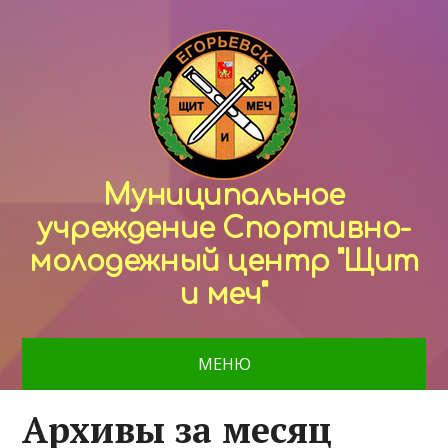
Муниципальное
учреждение Спортивно-
молодежный центр "Щит
и меч"
МЕНЮ
Архивы за месяц