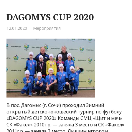
DAGOMYS CUP 2020
12.01.2020
Мероприятия
В пос. Дагомыс (г. Сочи) проходил Зимний
открытый детско-юношеский турнир по футболу
«DAGOMYS CUP 2020» Команды СМЦ «Щит и меч»
СК «Факел» 2010г.р. — заняла 3 место и СК «Факел»
2011г.р. — заняла 3 место. Лучшим игроком