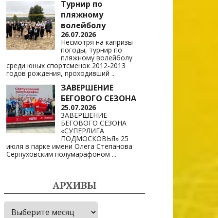
Турнир по
пляжному
волейболу
26.07.2026
Несмотря на капризы
погоды, турнир по
пляжному волейболу
среди юных спортсменок 2012-2013
годов рождения, проходивший
...
ЗАВЕРШЕНИЕ
БЕГОВОГО СЕЗОНА
25.07.2026
ЗАВЕРШЕНИЕ
БЕГОВОГО СЕЗОНА
«СУПЕРЛИГА
ПОДМОСКОВЬЯ» 25
июля в парке имени Олега Степанова
Серпуховским полумарафоном
...
АРХИВЫ
Архивы