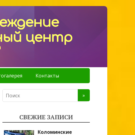
реждение
ный центр
"
огалерея
Контакты
СВЕЖИЕ ЗАПИСИ
Коломинские