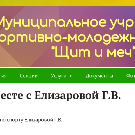
Муниципальное уч
ортивно-молодеж
"Щит и меч
тия
Секции
Услуги
Документы
Фот
сте c Елизаровой Г.В.
по спорту Елизаровой Г.В.