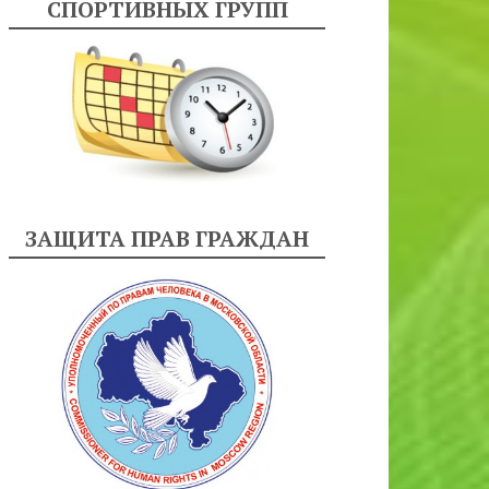
СПОРТИВНЫХ ГРУПП
ЗАЩИТА ПРАВ ГРАЖДАН