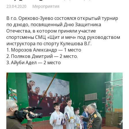
23.04.2020
Мероприятия
В г.о. Орехово-Зуево состоялся открытый турнир
по дзюдо, посвященный Дню Защитника
Отечества, в котором приняли участие
спортсмены СМЦ «Щит и меч» под руководством
инструктора по спорту Кулешова В.Г.
1. Морозов Александр — 1 место
2. Поляков Дмитрий — 2 место.
3. Айуби Адел — 2 место