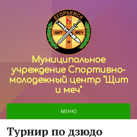
Муниципальное
учреждение Спортивно-
молодежный центр "Щит
и меч"
МЕНЮ
Турнир по дзюдо