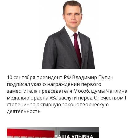
10 сентября президент РФ Владимир Путин
подписал указ о награждении первого
заместителя председателя Мособлдумы Чаплина
медалью ордена «За заслуги перед Отечеством I
степени» за активную законотворческую
деятельность.