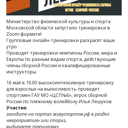
Министерство физической культуры и спорта
Московской области запустило тренировки в
Zoom-формате!
Групповые онлайн-тренировки раскрасят ваше
утро
Проводят тренировки чемпионы России, мира и
Европы по разным видам спорта, действующие
члены сборной России и квалифицированные
инструкторы
16 мая в 10.00 высокоинтенсивную тренировку
для взрослых на выносливость проведет
спортсмен ГАУ МО «ЦСП№6», игрок сборной
России по пляжному волейболу Илья Лешуков
Участие
:
заходите на портал живуспортом.рф в раздел
«мероприятия» или сториз,
выбираете тренировку,