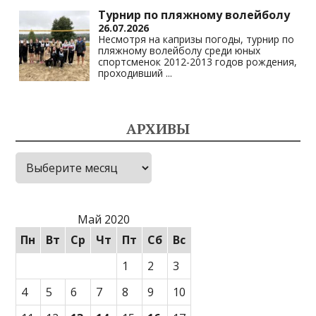
Турнир по пляжному волейболу
26.07.2026
Несмотря на капризы погоды, турнир по
пляжному волейболу среди юных
спортсменок 2012-2013 годов рождения,
проходивший
...
АРХИВЫ
Архивы
Май 2020
Пн
Вт
Ср
Чт
Пт
Сб
Вс
1
2
3
4
5
6
7
8
9
10