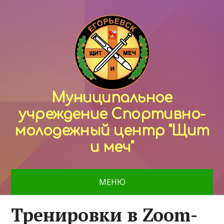
Муниципальное
учреждение Спортивно-
молодежный центр "Щит
и меч"
МЕНЮ
Тренировки в Zoom-