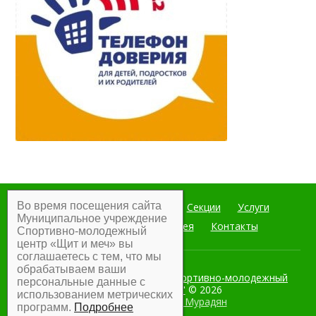
Во время посещения сайта
Главная
Мероприятия
Секции
Услуги
Муниципальное учреждение
Документы
Фотогалерея
Контакты
Спортивно-молодежный
центр «Щит и меч» вы
соглашаетесь с тем, что мы
обрабатываем ваши
Муниципальное учреждение Спортивно-молодежный
персональные данные с
центр "Щит и меч"
© 2026
использованием метрических
Разработка:
Армен Мурадян
программ.
Подробнее