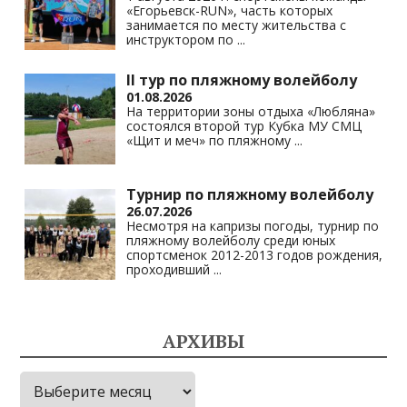
«Егорьевск-RUN», часть которых
занимается по месту жительства с
инструктором по
...
II тур по пляжному волейболу
01.08.2026
На территории зоны отдыха «Любляна»
состоялся второй тур Кубка МУ СМЦ
«Щит и меч» по пляжному
...
Турнир по пляжному волейболу
26.07.2026
Несмотря на капризы погоды, турнир по
пляжному волейболу среди юных
спортсменок 2012-2013 годов рождения,
проходивший
...
АРХИВЫ
Архивы