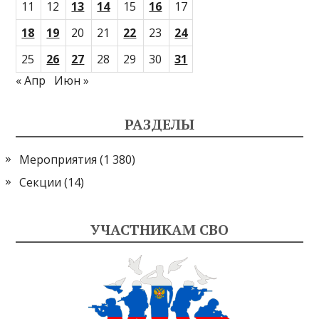
11
12
13
14
15
16
17
18
19
20
21
22
23
24
25
26
27
28
29
30
31
« Апр
Июн »
РАЗДЕЛЫ
Мероприятия
(1 380)
Секции
(14)
УЧАСТНИКАМ СВО