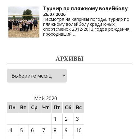
Турнир по пляжному волейболу
26.07.2026
Несмотря на капризы погоды, турнир по
пляжному волейболу среди юных
спортсменок 2012-2013 годов рождения,
проходивший
...
АРХИВЫ
Архивы
Май 2020
Пн
Вт
Ср
Чт
Пт
Сб
Вс
1
2
3
4
5
6
7
8
9
10