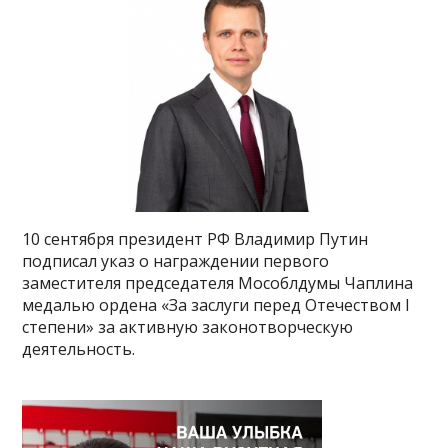
10 сентября президент РФ Владимир Путин
подписал указ о награждении первого
заместителя председателя Мособлдумы Чаплина
медалью ордена «За заслуги перед Отечеством I
степени» за активную законотворческую
деятельность.