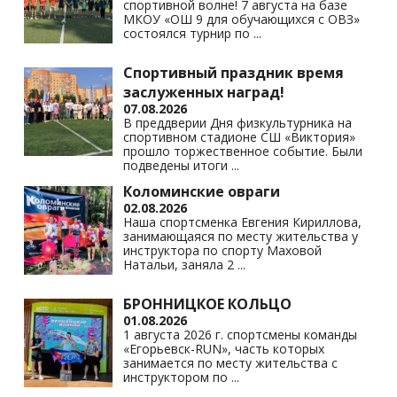
спортивной волне! 7 августа на базе
ki
МКОУ «ОШ 9 для обучающихся с ОВЗ»
состоялся турнир по
...
Спортивный праздник время
заслуженных наград!
07.08.2026
В преддверии Дня физкультурника на
спортивном стадионе СШ «Виктория»
прошло торжественное событие. Были
подведены итоги
...
Коломинские овраги
02.08.2026
Наша спортсменка Евгения Кириллова,
занимающаяся по месту жительства у
инструктора по спорту Маховой
Натальи, заняла 2
...
БРОННИЦКОЕ КОЛЬЦО
01.08.2026
1 августа 2026 г. спортсмены команды
«Егорьевск-RUN», часть которых
занимается по месту жительства с
инструктором по
...