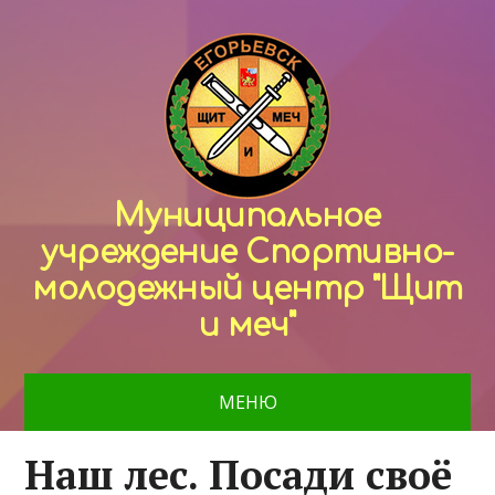
Муниципальное
учреждение Спортивно-
молодежный центр "Щит
и меч"
МЕНЮ
Наш лес. Посади своё