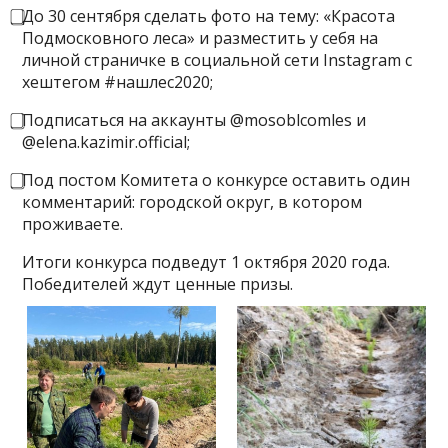
⃣До 30 сентября сделать фото на тему: «Красота
Подмосковного леса» и разместить у себя на
личной страничке в социальной сети Instagram с
хештегом #нашлес2020;
⃣Подписаться на аккаунты @mosoblcomles и
@elena.kazimir.official;
⃣Под постом Комитета о конкурсе оставить один
комментарий: городской округ, в котором
проживаете.
Итоги конкурса подведут 1 октября 2020 года.
Победителей ждут ценные призы.