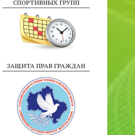
СПОРТИВНЫХ ГРУПП
ЗАЩИТА ПРАВ ГРАЖДАН