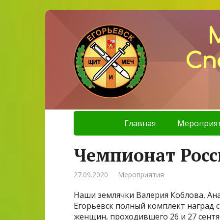
Сп
Главная
Мероприя
Чемпионат Росс
27.09.2020
Мероприятия
Наши землячки Валерия Коблова, Ана
Егорьевск полный комплект наград с
женщин, проходившего 26 и 27 сентяб