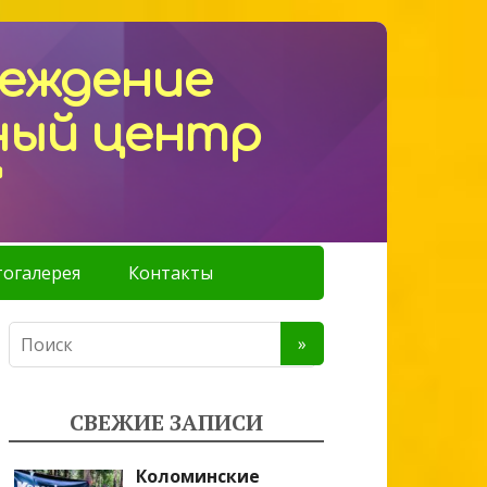
реждение
ный центр
"
огалерея
Контакты
СВЕЖИЕ ЗАПИСИ
Коломинские