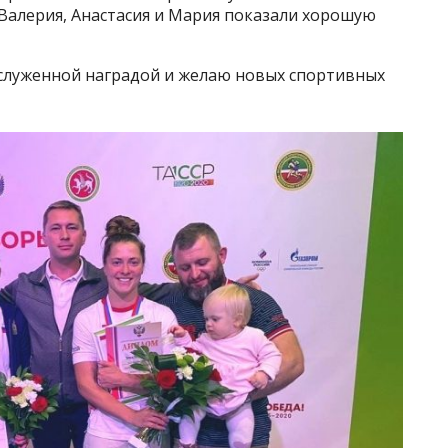
 Валерия, Анастасия и Мария показали хорошую
служенной наградой и желаю новых спортивных