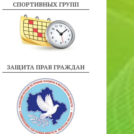
СПОРТИВНЫХ ГРУПП
ЗАЩИТА ПРАВ ГРАЖДАН