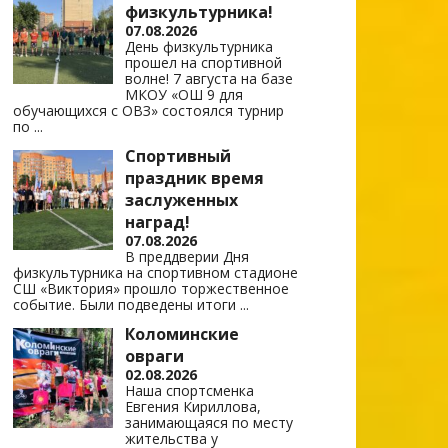
физкультурника!
07.08.2026
День физкультурника
прошел на спортивной
волне! 7 августа на базе
МКОУ «ОШ 9 для
обучающихся с ОВЗ» состоялся турнир
по
...
Спортивный
праздник время
заслуженных
наград!
07.08.2026
В преддверии Дня
физкультурника на спортивном стадионе
СШ «Виктория» прошло торжественное
событие. Были подведены итоги
...
Коломинские
овраги
02.08.2026
Наша спортсменка
Евгения Кириллова,
занимающаяся по месту
жительства у