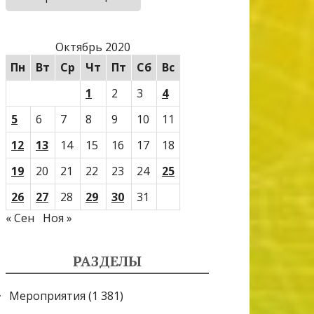
Октябрь 2020
Пн
Вт
Ср
Чт
Пт
Сб
Вс
1
2
3
4
5
6
7
8
9
10
11
12
13
14
15
16
17
18
19
20
21
22
23
24
25
26
27
28
29
30
31
« Сен
Ноя »
РАЗДЕЛЫ
Мероприятия
(1 381)