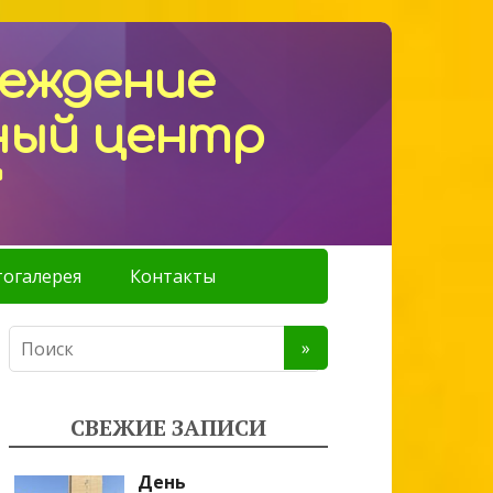
реждение
ный центр
"
огалерея
Контакты
СВЕЖИЕ ЗАПИСИ
День