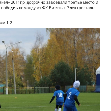
ел» 2011г.р. досрочно завоевали третье место и
 победив команду из ФК Витязь г. Электросталь:
ом 1-2