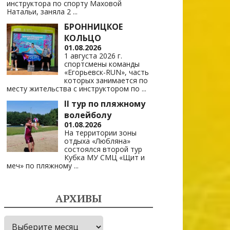
инструктора по спорту Маховой
Натальи, заняла 2
...
БРОННИЦКОЕ
КОЛЬЦО
01.08.2026
1 августа 2026 г.
спортсмены команды
«Егорьевск-RUN», часть
которых занимается по
месту жительства с инструктором по
...
II тур по пляжному
волейболу
01.08.2026
На территории зоны
отдыха «Любляна»
состоялся второй тур
Кубка МУ СМЦ «Щит и
меч» по пляжному
...
АРХИВЫ
Архивы