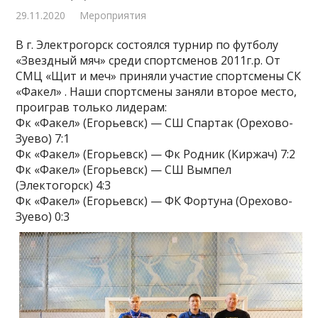
29.11.2020
Мероприятия
В г. Электрогорск состоялся турнир по футболу
«Звездный мяч» среди спортсменов 2011г.р. От
СМЦ «Щит и меч» приняли участие спортсмены СК
«Факел» . Наши спортсмены заняли второе место,
проиграв только лидерам:
Фк «Факел» (Егорьевск) — СШ Спартак (Орехово-
Зуево) 7:1
Фк «Факел» (Егорьевск) — Фк Родник (Киржач) 7:2
Фк «Факел» (Егорьевск) — СШ Вымпел
(Электогорск) 4:3
Фк «Факел» (Егорьевск) — ФК Фортуна (Орехово-
Зуево) 0:3