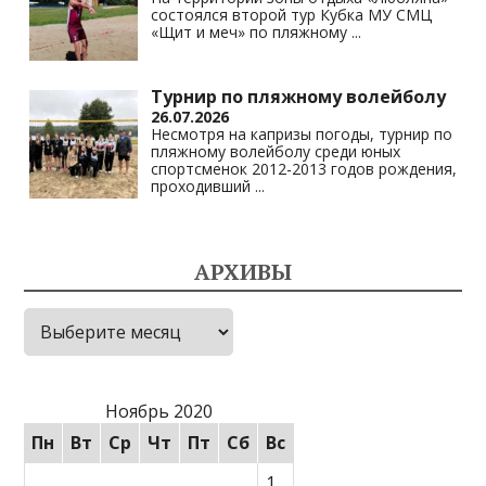
состоялся второй тур Кубка МУ СМЦ
«Щит и меч» по пляжному
...
Турнир по пляжному волейболу
26.07.2026
Несмотря на капризы погоды, турнир по
пляжному волейболу среди юных
спортсменок 2012-2013 годов рождения,
проходивший
...
АРХИВЫ
Архивы
Ноябрь 2020
Пн
Вт
Ср
Чт
Пт
Сб
Вс
1