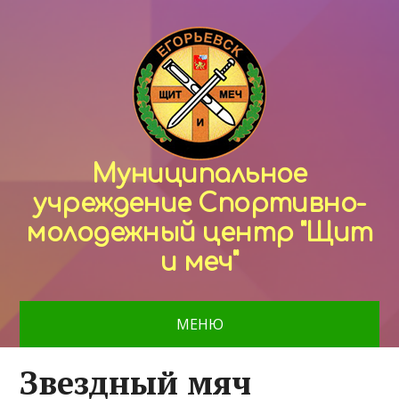
Муниципальное
учреждение Спортивно-
молодежный центр "Щит
и меч"
МЕНЮ
Звездный мяч