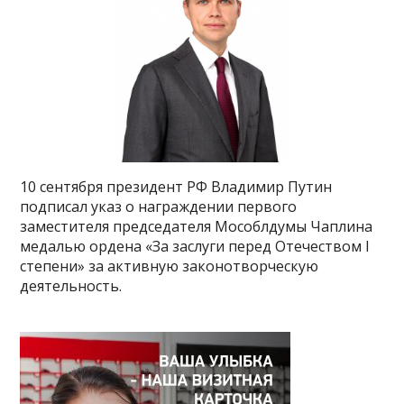
10 сентября президент РФ Владимир Путин
подписал указ о награждении первого
заместителя председателя Мособлдумы Чаплина
медалью ордена «За заслуги перед Отечеством I
степени» за активную законотворческую
деятельность.