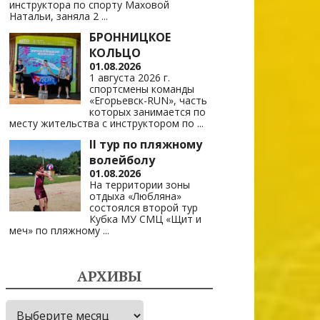
инструктора по спорту Маховой
Натальи, заняла 2
...
БРОННИЦКОЕ
КОЛЬЦО
01.08.2026
1 августа 2026 г.
спортсмены команды
«Егорьевск-RUN», часть
которых занимается по
месту жительства с инструктором по
...
II тур по пляжному
волейболу
01.08.2026
На территории зоны
отдыха «Любляна»
состоялся второй тур
Кубка МУ СМЦ «Щит и
меч» по пляжному
...
АРХИВЫ
Архивы