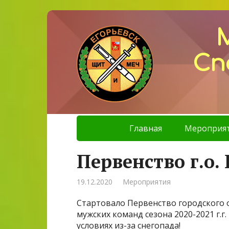
Сп
Главная
Мероприя
Первенство г.о.
19.12.2020
Мероприятия
Стартовало Первенство городского о
мужских команд сезона 2020-2021 г.
условиях из-за снегопада!