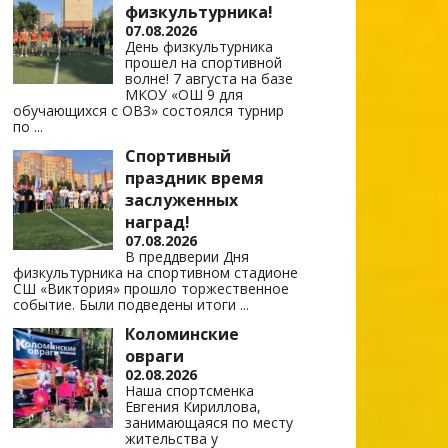
физкультурника!
07.08.2026
День физкультурника
прошел на спортивной
волне! 7 августа на базе
МКОУ «ОШ 9 для
обучающихся с ОВЗ» состоялся турнир
по
...
Спортивный
праздник время
заслуженных
наград!
07.08.2026
В преддверии Дня
физкультурника на спортивном стадионе
СШ «Виктория» прошло торжественное
событие. Были подведены итоги
...
Коломинские
овраги
02.08.2026
Наша спортсменка
Евгения Кириллова,
занимающаяся по месту
жительства у