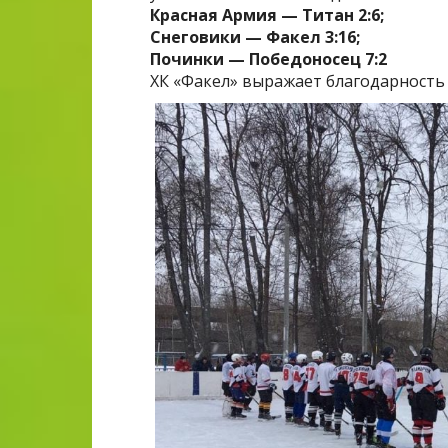
Красная Армия — Титан 2:6;
Снеговики — Факел 3:16;
Починки — Победоносец 7:2
ХК «Факел» выражает благодарность Х