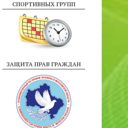
СПОРТИВНЫХ ГРУПП
ЗАЩИТА ПРАВ ГРАЖДАН