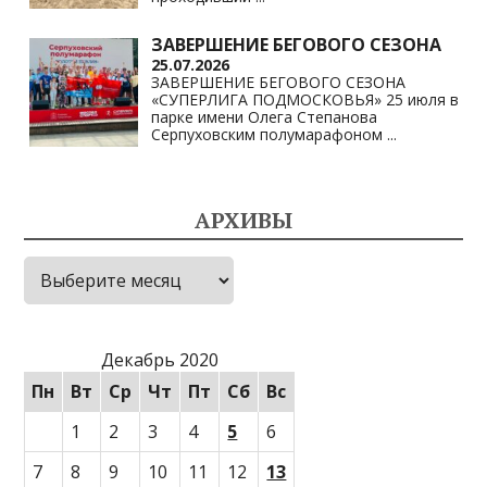
ЗАВЕРШЕНИЕ БЕГОВОГО СЕЗОНА
25.07.2026
ЗАВЕРШЕНИЕ БЕГОВОГО СЕЗОНА
«СУПЕРЛИГА ПОДМОСКОВЬЯ» 25 июля в
парке имени Олега Степанова
Серпуховским полумарафоном
...
АРХИВЫ
Архивы
Декабрь 2020
Пн
Вт
Ср
Чт
Пт
Сб
Вс
1
2
3
4
5
6
7
8
9
10
11
12
13