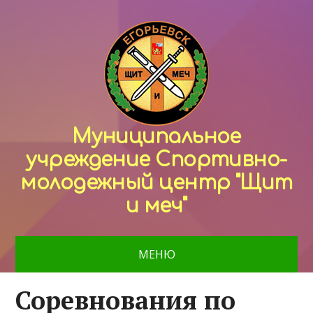
Муниципальное
учреждение Спортивно-
молодежный центр "Щит
и меч"
МЕНЮ
Соревнования по