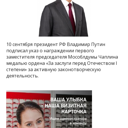
10 сентября президент РФ Владимир Путин
подписал указ о награждении первого
заместителя председателя Мособлдумы Чаплина
медалью ордена «За заслуги перед Отечеством I
степени» за активную законотворческую
деятельность.