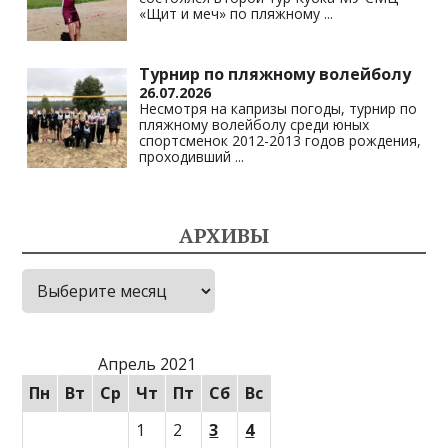
«Щит и меч» по пляжному
...
Турнир по пляжному волейболу
26.07.2026
Несмотря на капризы погоды, турнир по
пляжному волейболу среди юных
спортсменок 2012-2013 годов рождения,
проходивший
...
АРХИВЫ
Архивы
Апрель 2021
Пн
Вт
Ср
Чт
Пт
Сб
Вс
1
2
3
4