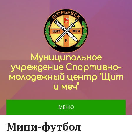
Муниципальное
учреждение Спортивно-
молодежный центр "Щит
и меч"
МЕНЮ
Мини-футбол