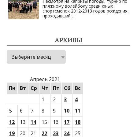
Несмотря на капризы погоды, турнир по
пляжному волейболу среди юных
спортсменок 2012-2013 годов рождения,
проходивший
...
АРХИВЫ
Архивы
Апрель 2021
Пн
Вт
Ср
Чт
Пт
Сб
Вс
1
2
3
4
5
6
7
8
9
10
11
12
13
14
15
16
17
18
19
20
21
22
23
24
25