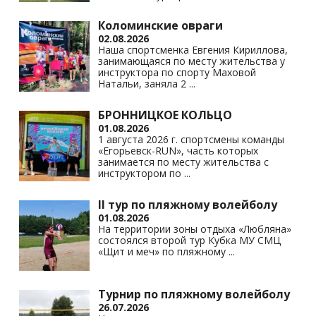
Коломинские овраги
02.08.2026
Наша спортсменка Евгения Кириллова,
занимающаяся по месту жительства у
инструктора по спорту Маховой
Натальи, заняла 2
...
БРОННИЦКОЕ КОЛЬЦО
01.08.2026
1 августа 2026 г. спортсмены команды
«Егорьевск-RUN», часть которых
занимается по месту жительства с
инструктором по
...
II тур по пляжному волейболу
01.08.2026
На территории зоны отдыха «Любляна»
состоялся второй тур Кубка МУ СМЦ
«Щит и меч» по пляжному
...
Турнир по пляжному волейболу
26.07.2026