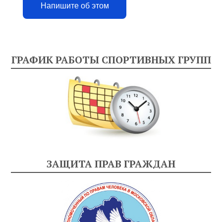
Напишите об этом
ГРАФИК РАБОТЫ СПОРТИВНЫХ ГРУПП
ЗАЩИТА ПРАВ ГРАЖДАН