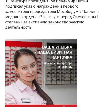
10 сентября президент РФ Владимир Путин
подписал указ о награждении первого
заместителя председателя Мособлдумы Чаплина
медалью ордена «За заслуги перед Отечеством I
степени» за активную законотворческую
деятельность.