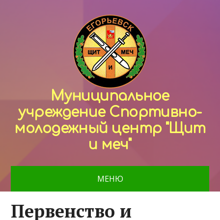
Муниципальное
учреждение Спортивно-
молодежный центр "Щит
и меч"
МЕНЮ
Первенство и