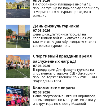
08.08.2026
На спортивной площадке школы 12
прошел турнир по парковому волейболу
в формате 4 х 4. Турнир проходил в
рамках
...
День физкультурника!
07.08.2026
День физкультурника прошел на
спортивной волне! 7 августа на базе
МКОУ «ОШ 9 для обучающихся с ОВЗ»
состоялся турнир по
...
Спортивный праздник время
заслуженных наград!
07.08.2026
В преддверии Дня физкультурника на
спортивном стадионе СШ «Виктория»
прошло торжественное событие. Были
подведены итоги
...
Коломинские овраги
02.08.2026
Наша спортсменка Евгения Кириллова,
занимающаяся по месту жительства у
инструктора по спорту Маховой