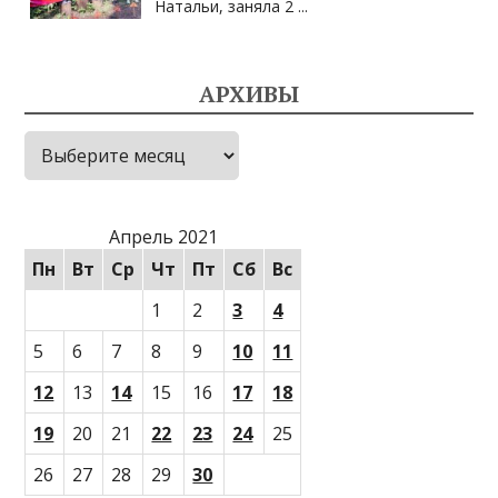
Натальи, заняла 2
...
АРХИВЫ
Архивы
Апрель 2021
Пн
Вт
Ср
Чт
Пт
Сб
Вс
1
2
3
4
5
6
7
8
9
10
11
12
13
14
15
16
17
18
19
20
21
22
23
24
25
26
27
28
29
30