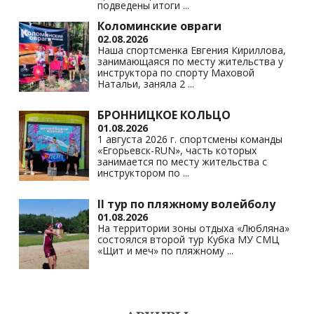
подведены итоги
...
Коломинские овраги
02.08.2026
Наша спортсменка Евгения Кириллова,
занимающаяся по месту жительства у
инструктора по спорту Маховой
Натальи, заняла 2
...
БРОННИЦКОЕ КОЛЬЦО
01.08.2026
1 августа 2026 г. спортсмены команды
«Егорьевск-RUN», часть которых
занимается по месту жительства с
инструктором по
...
II тур по пляжному волейболу
01.08.2026
На территории зоны отдыха «Любляна»
состоялся второй тур Кубка МУ СМЦ
«Щит и меч» по пляжному
...