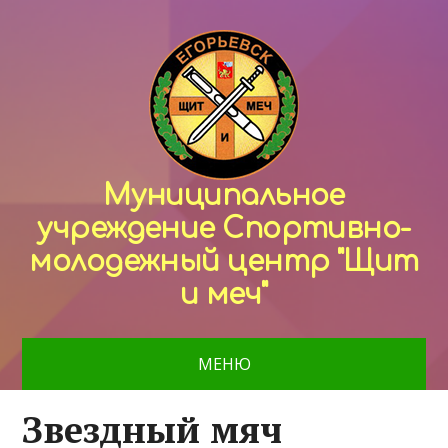
Муниципальное
учреждение Спортивно-
молодежный центр "Щит
и меч"
МЕНЮ
Звездный мяч