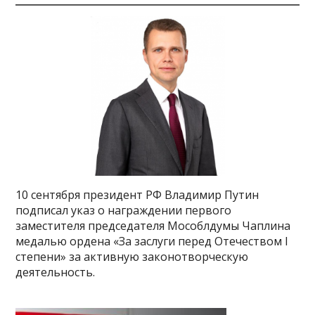
10 сентября президент РФ Владимир Путин
подписал указ о награждении первого
заместителя председателя Мособлдумы Чаплина
медалью ордена «За заслуги перед Отечеством I
степени» за активную законотворческую
деятельность.