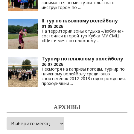
занимается по месту жительства с
инструктором по
...
II тур по пляжному волейболу
01.08.2026
На территории зоны отдыха «Любляна»
состоялся второй тур Кубка МУ СМЦ
«Щит и меч» по пляжному
...
Турнир по пляжному волейболу
26.07.2026
Несмотря на капризы погоды, турнир по
пляжному волейболу среди юных
спортсменок 2012-2013 годов рождения,
проходивший
...
АРХИВЫ
Архивы