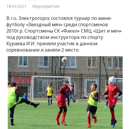
18.04.2021
Мероприятия
В г.о. Электрогорск состоялся турнир по мини-
футболу «Звездный мяч» среди спортсменов
2010г.р. Спортсмены СК «Факел» СМЦ «Щит и меч»
под руководством инструктора по спорту
Кураева И.И. приняли участие в данном
соревновании и заняли 2 место.