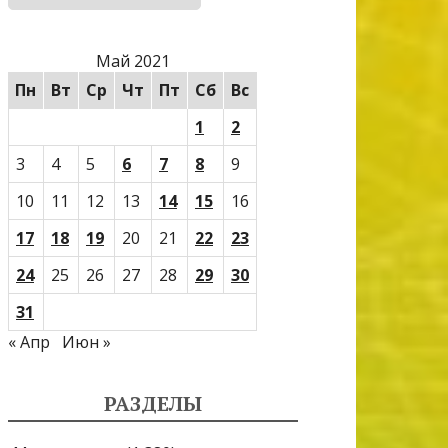
Май 2021
Пн
Вт
Ср
Чт
Пт
Сб
Вс
1
2
3
4
5
6
7
8
9
10
11
12
13
14
15
16
17
18
19
20
21
22
23
24
25
26
27
28
29
30
31
« Апр
Июн »
РАЗДЕЛЫ