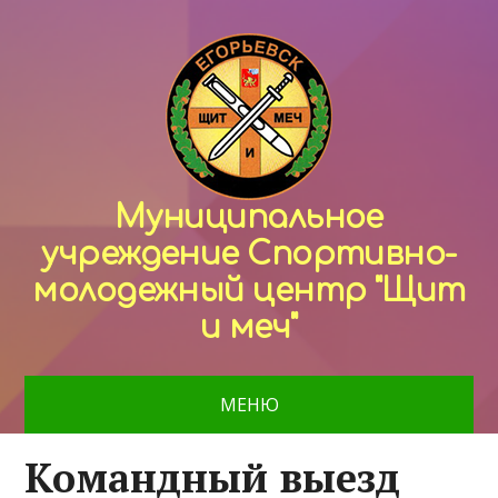
Муниципальное
учреждение Спортивно-
молодежный центр "Щит
и меч"
МЕНЮ
Командный выезд