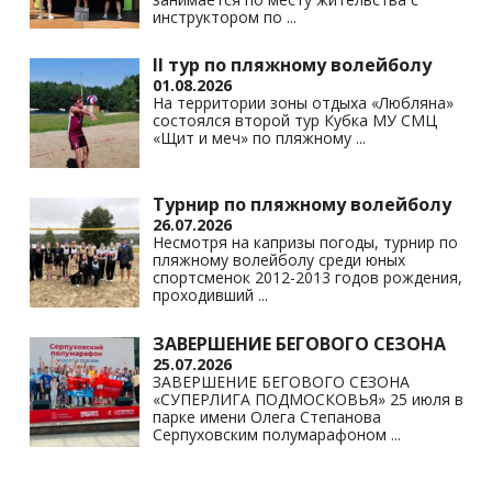
инструктором по
...
II тур по пляжному волейболу
01.08.2026
На территории зоны отдыха «Любляна»
состоялся второй тур Кубка МУ СМЦ
«Щит и меч» по пляжному
...
Турнир по пляжному волейболу
26.07.2026
Несмотря на капризы погоды, турнир по
пляжному волейболу среди юных
спортсменок 2012-2013 годов рождения,
проходивший
...
ЗАВЕРШЕНИЕ БЕГОВОГО СЕЗОНА
25.07.2026
ЗАВЕРШЕНИЕ БЕГОВОГО СЕЗОНА
«СУПЕРЛИГА ПОДМОСКОВЬЯ» 25 июля в
парке имени Олега Степанова
Серпуховским полумарафоном
...