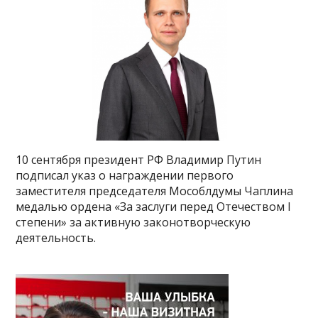
10 сентября президент РФ Владимир Путин
подписал указ о награждении первого
заместителя председателя Мособлдумы Чаплина
медалью ордена «За заслуги перед Отечеством I
степени» за активную законотворческую
деятельность.