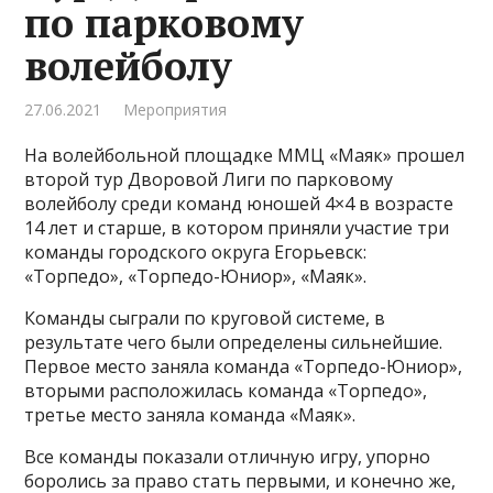
по парковому
волейболу
27.06.2021
Мероприятия
На волейбольной площадке ММЦ «Маяк» прошел
второй тур Дворовой Лиги по парковому
волейболу среди команд юношей 4×4 в возрасте
14 лет и старше, в котором приняли участие три
команды городского округа Егорьевск:
«Торпедо», «Торпедо-Юниор», «Маяк».
Команды сыграли по круговой системе, в
результате чего были определены сильнейшие.
Первое место заняла команда «Торпедо-Юниор»,
вторыми расположилась команда «Торпедо»,
третье место заняла команда «Маяк».
Все команды показали отличную игру, упорно
боролись за право стать первыми, и конечно же,