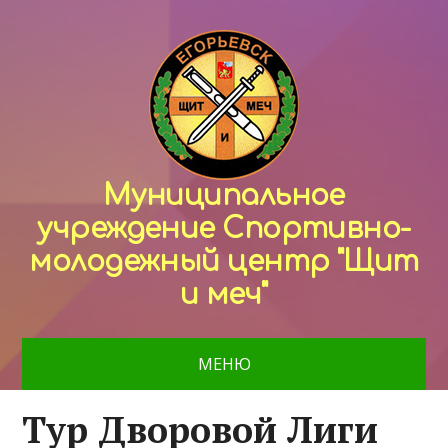
Муниципальное
учреждение Спортивно-
молодежный центр "Щит
и меч"
МЕНЮ
Тур Дворовой Лиги