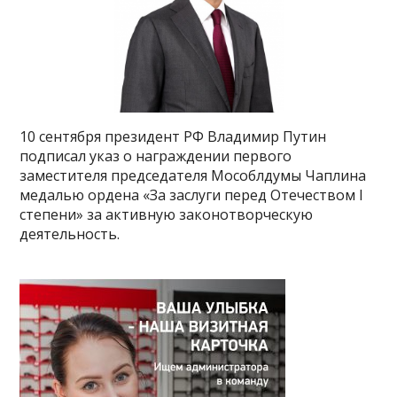
10 сентября президент РФ Владимир Путин
подписал указ о награждении первого
заместителя председателя Мособлдумы Чаплина
медалью ордена «За заслуги перед Отечеством I
степени» за активную законотворческую
деятельность.