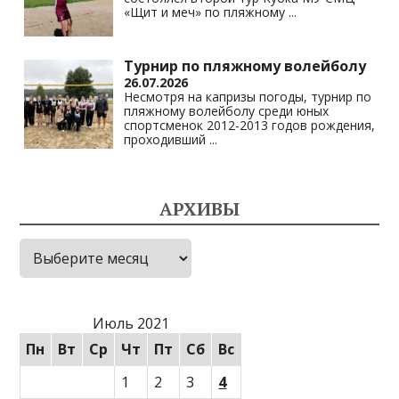
«Щит и меч» по пляжному
...
Турнир по пляжному волейболу
26.07.2026
Несмотря на капризы погоды, турнир по
пляжному волейболу среди юных
спортсменок 2012-2013 годов рождения,
проходивший
...
АРХИВЫ
Архивы
Июль 2021
Пн
Вт
Ср
Чт
Пт
Сб
Вс
1
2
3
4