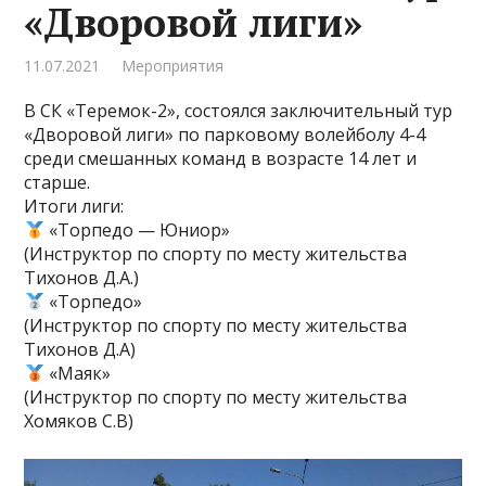
«Дворовой лиги»
11.07.2021
Мероприятия
В СК «Теремок-2», состоялся заключительный тур
«Дворовой лиги» по парковому волейболу 4-4
среди смешанных команд в возрасте 14 лет и
старше.
Итоги лиги:
«Торпедо — Юниор»
(Инструктор по спорту по месту жительства
Тихонов Д.А.)
«Торпедо»
(Инструктор по спорту по месту жительства
Тихонов Д.А)
«Маяк»
(Инструктор по спорту по месту жительства
Хомяков С.В)