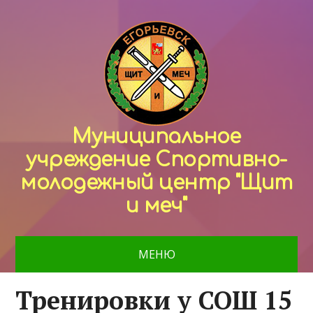
Муниципальное
учреждение Спортивно-
молодежный центр "Щит
и меч"
МЕНЮ
Тренировки у СОШ 15