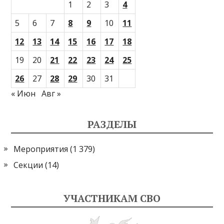
1
2
3
4
5
6
7
8
9
10
11
12
13
14
15
16
17
18
19
20
21
22
23
24
25
26
27
28
29
30
31
« Июн
Авг »
РАЗДЕЛЫ
Мероприятия
(1 379)
Секции
(14)
УЧАСТНИКАМ СВО