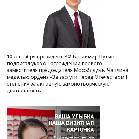
10 сентября президент РФ Владимир Путин
подписал указ о награждении первого
заместителя председателя Мособлдумы Чаплина
медалью ордена «За заслуги перед Отечеством I
степени» за активную законотворческую
деятельность.