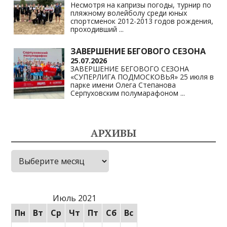
Несмотря на капризы погоды, турнир по
пляжному волейболу среди юных
спортсменок 2012-2013 годов рождения,
проходивший
...
ЗАВЕРШЕНИЕ БЕГОВОГО СЕЗОНА
25.07.2026
ЗАВЕРШЕНИЕ БЕГОВОГО СЕЗОНА
«СУПЕРЛИГА ПОДМОСКОВЬЯ» 25 июля в
парке имени Олега Степанова
Серпуховским полумарафоном
...
АРХИВЫ
Архивы
Июль 2021
Пн
Вт
Ср
Чт
Пт
Сб
Вс