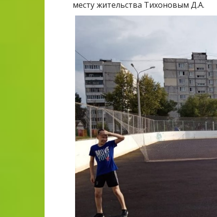
месту жительства Тихоновым Д.А.