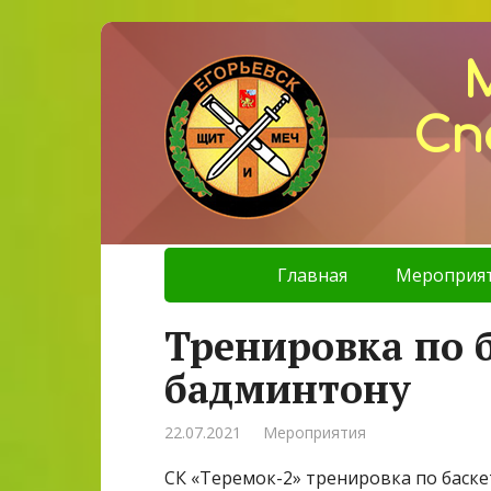
Сп
Главная
Мероприя
Тренировка по 
бадминтону
22.07.2021
Мероприятия
СК «Теремок-2» тренировка по баске