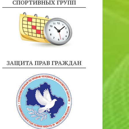
СПОРТИВНЫХ ГРУПП
ЗАЩИТА ПРАВ ГРАЖДАН