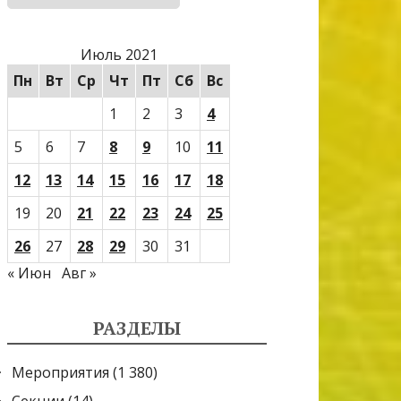
Июль 2021
Пн
Вт
Ср
Чт
Пт
Сб
Вс
1
2
3
4
5
6
7
8
9
10
11
12
13
14
15
16
17
18
19
20
21
22
23
24
25
26
27
28
29
30
31
« Июн
Авг »
РАЗДЕЛЫ
Мероприятия
(1 380)