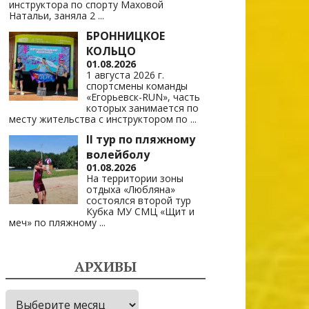
инструктора по спорту Маховой
Натальи, заняла 2
...
БРОННИЦКОЕ
КОЛЬЦО
01.08.2026
1 августа 2026 г.
спортсмены команды
«Егорьевск-RUN», часть
которых занимается по
месту жительства с инструктором по
...
II тур по пляжному
волейболу
01.08.2026
На территории зоны
отдыха «Любляна»
состоялся второй тур
Кубка МУ СМЦ «Щит и
меч» по пляжному
...
АРХИВЫ
Архивы