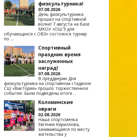
физкультурника!
07.08.2026
День физкультурника
прошел на спортивной
волне! 7 августа на базе
МКОУ «ОШ 9 для
обучающихся с ОВЗ» состоялся турнир
по
...
Спортивный
праздник время
заслуженных
наград!
07.08.2026
В преддверии Дня
физкультурника на спортивном стадионе
СШ «Виктория» прошло торжественное
событие. Были подведены итоги
...
Коломинские
овраги
02.08.2026
Наша спортсменка
Евгения Кириллова,
занимающаяся по месту
жительства у