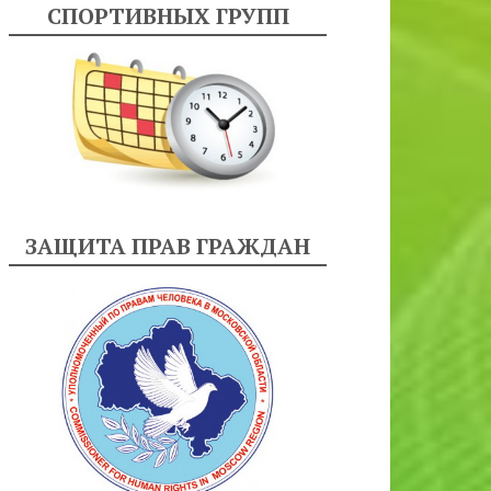
СПОРТИВНЫХ ГРУПП
ЗАЩИТА ПРАВ ГРАЖДАН