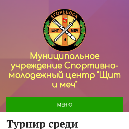
Муниципальное
учреждение Спортивно-
молодежный центр "Щит
и меч"
МЕНЮ
Турнир среди