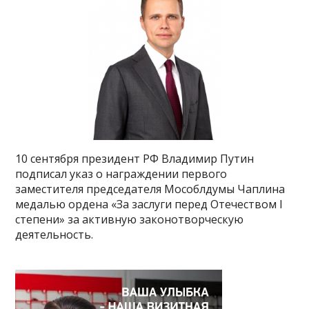
10 сентября президент РФ Владимир Путин
подписал указ о награждении первого
заместителя председателя Мособлдумы Чаплина
медалью ордена «За заслуги перед Отечеством I
степени» за активную законотворческую
деятельность.