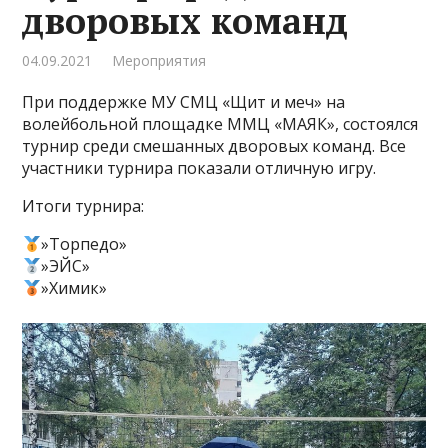
дворовых команд
04.09.2021
Мероприятия
При поддержке МУ СМЦ «Щит и меч» на
волейбольной площадке ММЦ «МАЯК», состоялся
турнир среди смешанных дворовых команд. Все
участники турнира показали отличную игру.
Итоги турнира:
»Торпедо»
»ЭЙС»
»Химик»