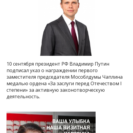
10 сентября президент РФ Владимир Путин
подписал указ о награждении первого
заместителя председателя Мособлдумы Чаплина
медалью ордена «За заслуги перед Отечеством I
степени» за активную законотворческую
деятельность.