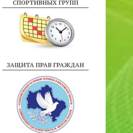
СПОРТИВНЫХ ГРУПП
ЗАЩИТА ПРАВ ГРАЖДАН