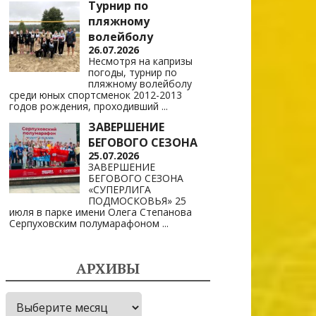
Турнир по
пляжному
волейболу
26.07.2026
Несмотря на капризы
погоды, турнир по
пляжному волейболу
среди юных спортсменок 2012-2013
годов рождения, проходивший
...
ЗАВЕРШЕНИЕ
БЕГОВОГО СЕЗОНА
25.07.2026
ЗАВЕРШЕНИЕ
БЕГОВОГО СЕЗОНА
«СУПЕРЛИГА
ПОДМОСКОВЬЯ» 25
июля в парке имени Олега Степанова
Серпуховским полумарафоном
...
АРХИВЫ
Архивы