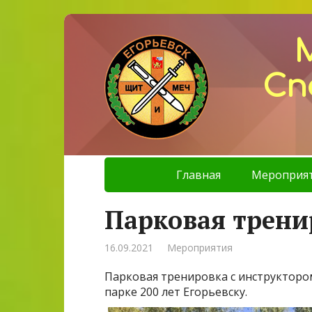
Сп
Главная
Мероприя
Парковая трени
16.09.2021
Мероприятия
Парковая тренировка с инструктором
парке 200 лет Егорьевску.