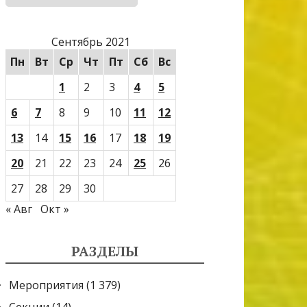
Сентябрь 2021
Пн
Вт
Ср
Чт
Пт
Сб
Вс
1
2
3
4
5
6
7
8
9
10
11
12
13
14
15
16
17
18
19
20
21
22
23
24
25
26
27
28
29
30
« Авг
Окт »
РАЗДЕЛЫ
Мероприятия
(1 379)