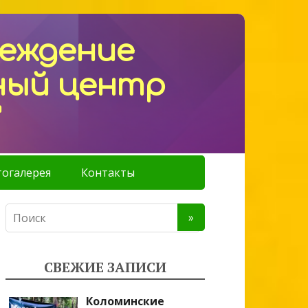
реждение
ный центр
"
огалерея
Контакты
СВЕЖИЕ ЗАПИСИ
Коломинские